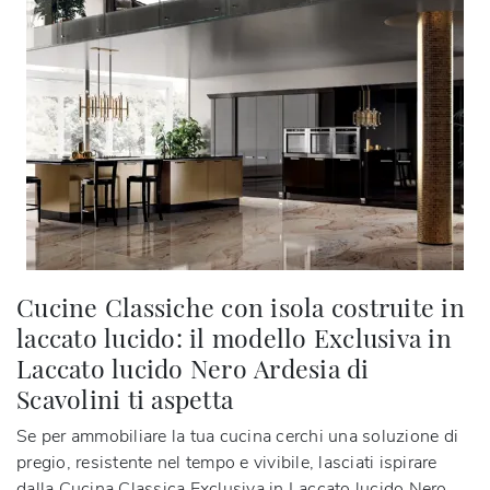
Cucine Classiche con isola costruite in
laccato lucido: il modello Exclusiva in
Laccato lucido Nero Ardesia di
Scavolini ti aspetta
Se per ammobiliare la tua cucina cerchi una soluzione di
pregio, resistente nel tempo e vivibile, lasciati ispirare
dalla Cucina Classica Exclusiva in Laccato lucido Nero