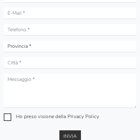
Ho preso visione della
Privacy Policy
INVIA