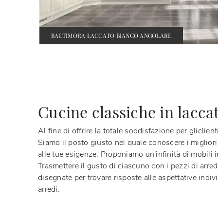
BALTIMORA LACCATO BIANCO ANGOLARE
Cucine classiche in lacca
Al fine di offrire la totale soddisfazione per glicli
Siamo il posto giusto nel quale conoscere i migliori 
alle tue esigenze. Proponiamo un'infinità di mobili i
Trasmettere il gusto di ciascuno con i pezzi di arr
disegnate per trovare risposte alle aspettative indi
arredi.