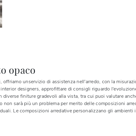
to opaco
enti, offriamo unservizio di assistenza nell'arredo, con la misu
interior designers, approfittare di consigli riguardo l'evoluzio
n diverse finiture gradevoli alla vista, tra cui puoi valutare an
edo non sarà più un problema per merito delle composizioni arr
viduali. Le composizioni arredative personalizzano gli ambienti 