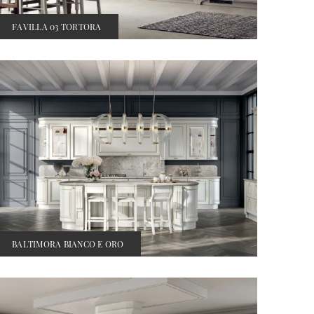
FAVILLA 03 TORTORA
BALTIMORA BIANCO E ORO