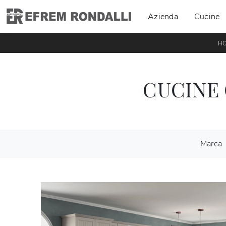
Azienda
Cucine
H
CUCINE
Marca