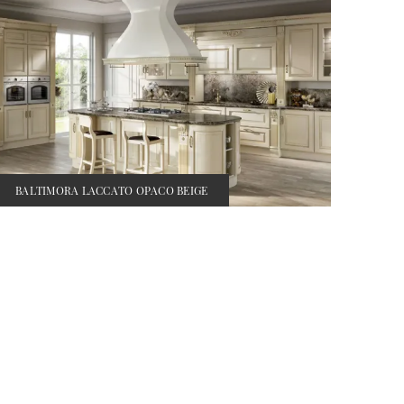
BALTIMORA LACCATO OPACO BEIGE