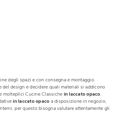
razione degli spazi e con consegna e montaggio.
ne del design e decidere quali materiali si addicono
che molteplici Cucine Classiche
in laccato opaco
.
edative
in laccato opaco
a disposizione in negozio,
interni, per questo bisogna valutare attentamente gli