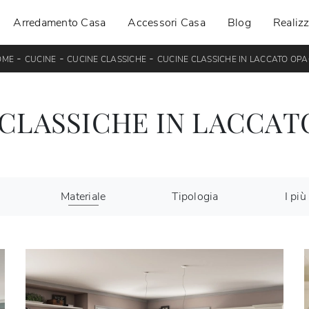
Arredamento Casa
Accessori Casa
Blog
Realizz
-
-
-
OME
CUCINE
CUCINE CLASSICHE
CUCINE CLASSICHE IN LACCATO OP
 CLASSICHE IN LACCAT
Materiale
Tipologia
I più 