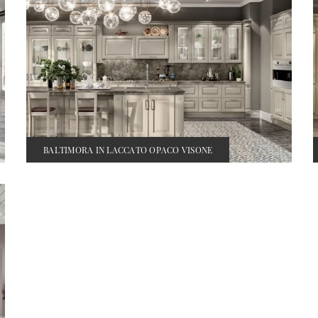
BALTIMORA IN LACCATO OPACO VISONE