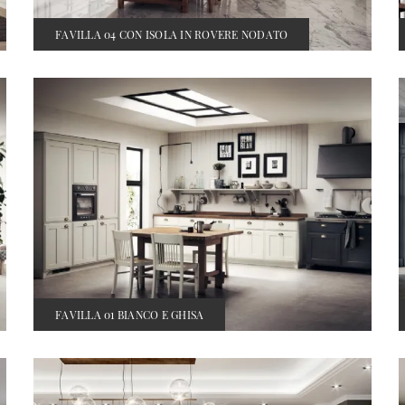
FAVILLA 04 CON ISOLA IN ROVERE NODATO
FAVILLA 01 BIANCO E GHISA