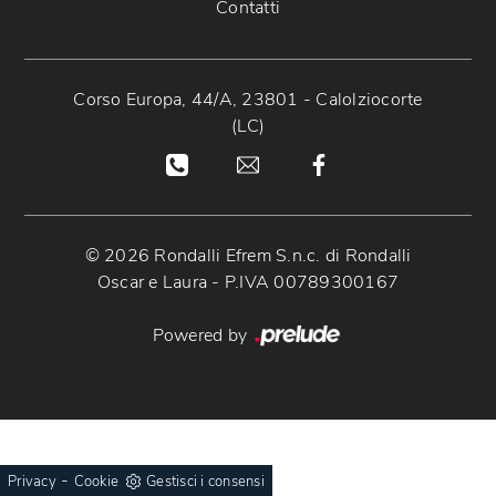
Contatti
Corso Europa, 44/A, 23801 - Calolziocorte
(LC)
© 2026 Rondalli Efrem S.n.c. di Rondalli
Oscar e Laura - P.IVA 00789300167
Powered by
-
Privacy
Cookie
Gestisci i consensi