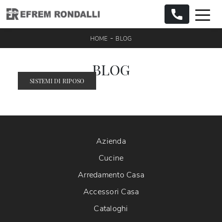
-
HOME
BLOG
BLOG
SISTEMI DI RIPOSO
Azienda
Cucine
Arredamento Casa
Accessori Casa
Cataloghi