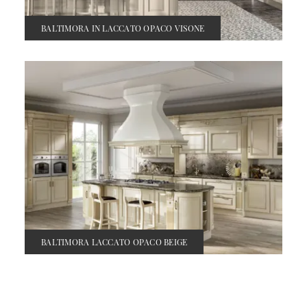
BALTIMORA IN LACCATO OPACO VISONE
BALTIMORA LACCATO OPACO BEIGE