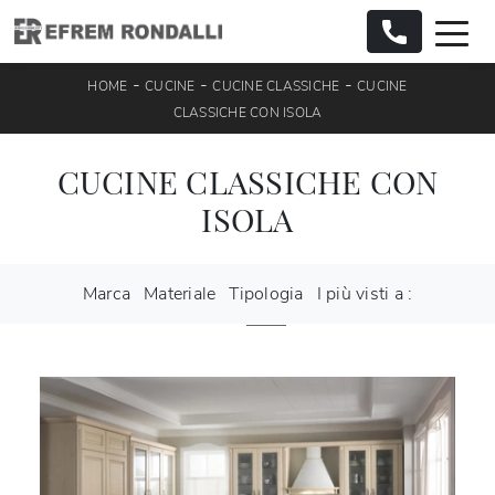
-
-
-
HOME
CUCINE
CUCINE CLASSICHE
CUCINE
CLASSICHE CON ISOLA
CUCINE CLASSICHE CON
ISOLA
Marca
Materiale
Tipologia
I più visti a :