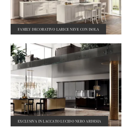
FAMILY DECORATIVO LARICE NEVE CON ISOLA
EXCLUSIVA IN LACCATO LUCIDO NERO ARDESIA