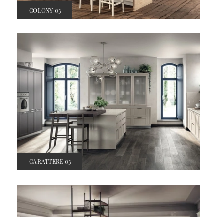
COLONY 03
CARATTERE 03