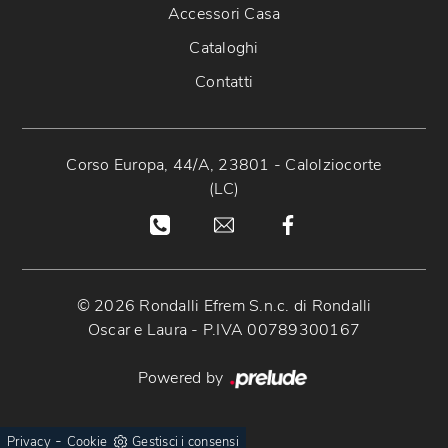
Accessori Casa
Cataloghi
Contatti
Corso Europa, 44/A, 23801 - Calolziocorte
(LC)
© 2026 Rondalli Efrem S.n.c. di Rondalli
Oscar e Laura - P.IVA 00789300167
Powered by
-
Privacy
Cookie
Gestisci i consensi