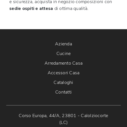
e sicurezza, acquista in negozio composizioni con
sedie ospiti e attesa
di ottima qualità.
Azienda
Cucine
Arredamento Casa
Accessori Casa
Cataloghi
Contatti
Corso Europa, 44/A, 23801 - Calolziocorte
(LC)