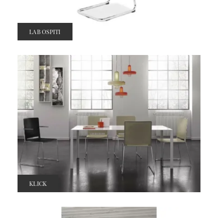
LAB OSPITI
KLICK