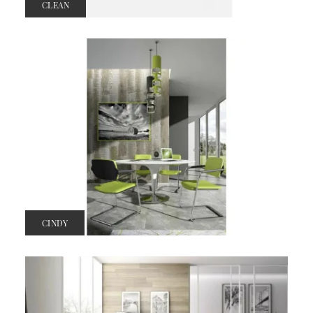
CLEAN
CINDY