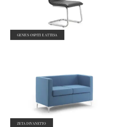
GENIUS OSPITI E ATTESA
ZETA DIVANETTO