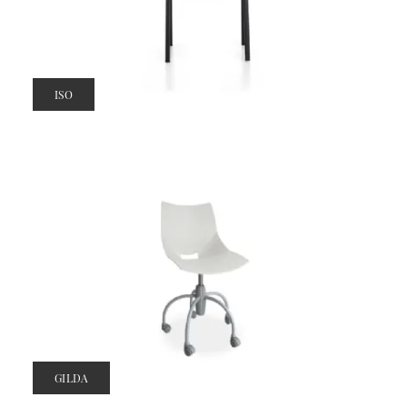
ISO
GILDA