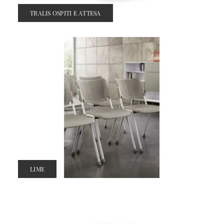
TRALIS OSPITI E ATTESA
LIME