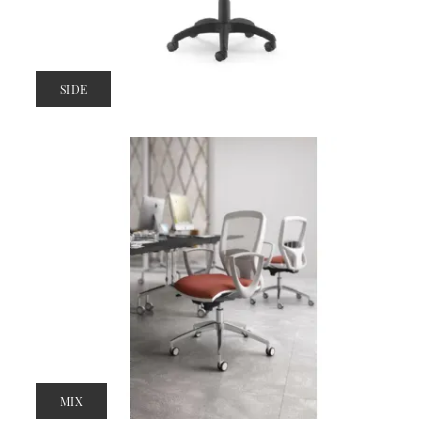
SIDE
MIX