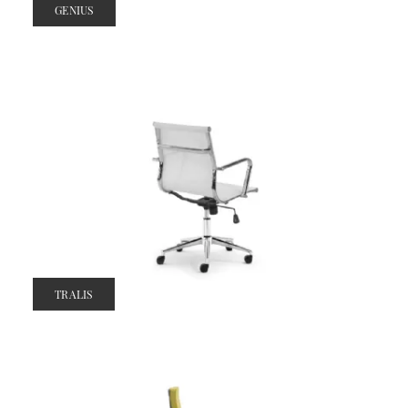
GENIUS
TRALIS