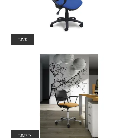
LIVE
LIME D