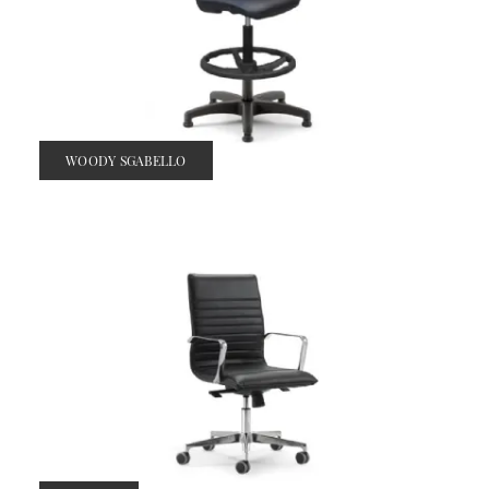
WOODY SGABELLO