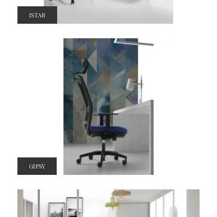
ISTAR
GIPSY