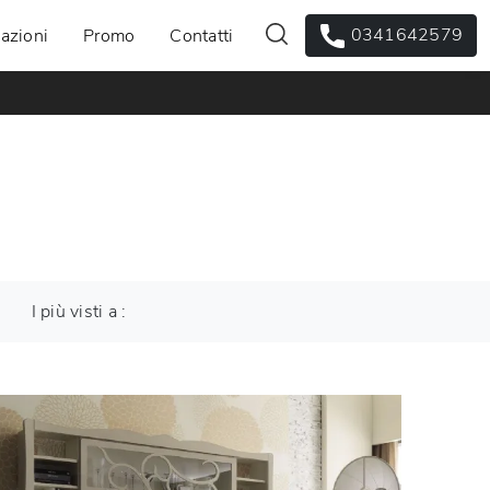
0341642579
azioni
Promo
Contatti
I più visti a :