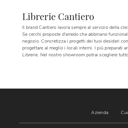
Librerie Cantiero
Il brand Cantiero lavora sempre al servizio della clie
Se cerchi proposte d'arredo che abbinano funzionalit
negozio. Concretizza i progetti dei tuoi desideri con
progettare al meglio i locali interni. I più preparati 
Librerie. Nel nostro showroom potrai scegliere tutto 
Azienda
Cu