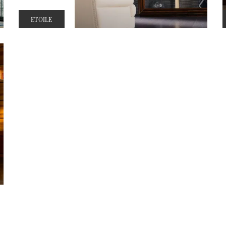
ETOILE