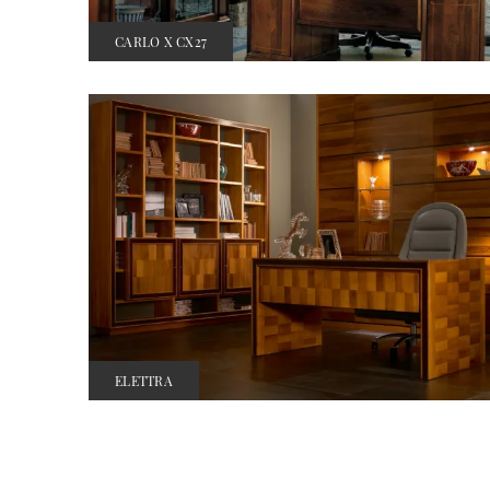
CARLO X CX27
ELETTRA