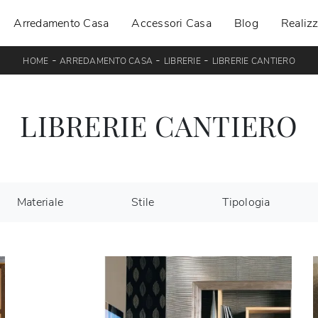
Arredamento Casa
Accessori Casa
Blog
Realizz
-
-
-
HOME
ARREDAMENTO CASA
LIBRERIE
LIBRERIE CANTIERO
LIBRERIE CANTIERO
Materiale
Stile
Tipologia