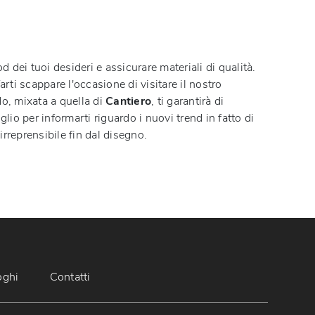
d dei tuoi desideri e assicurare materiali di qualità.
rti scappare l'occasione di visitare il nostro
do, mixata a quella di
Cantiero
, ti garantirà di
iglio per informarti riguardo i nuovi trend in fatto di
irreprensibile fin dal disegno.
oghi
Contatti