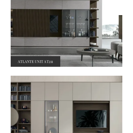
ATLANTE UNIT AT211