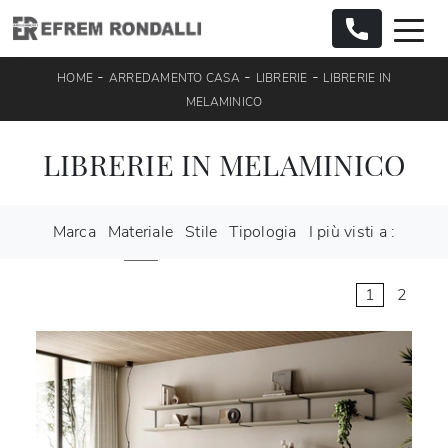
-
-
-
HOME
ARREDAMENTO CASA
LIBRERIE
LIBRERIE IN
MELAMINICO
LIBRERIE IN MELAMINICO
Marca
Materiale
Stile
Tipologia
I più visti a :
1
2