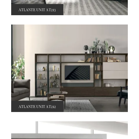
ATLANTE UNIT AT213
ATLANTE UNIT AT212