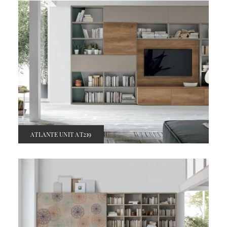
ATLANTE UNIT AT219