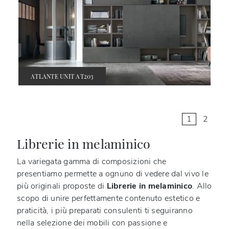
ATLANTE UNIT AT203
1
2
Librerie in melaminico
La variegata gamma di composizioni che
presentiamo permette a ognuno di vedere dal vivo le
più originali proposte di
Librerie
in melaminico
. Allo
scopo di unire perfettamente contenuto estetico e
praticità, i più preparati consulenti ti seguiranno
nella selezione dei mobili con passione e