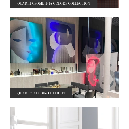
QUADRI GEOMETRIA COLORS COLLECTION
QUADRO ALADINO HI LIGHT