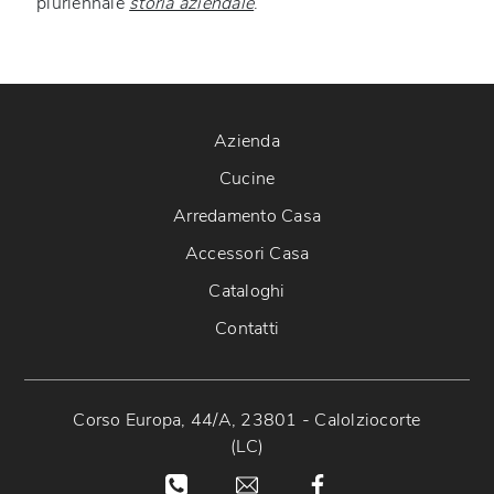
pluriennale
storia aziendale
.
Azienda
Cucine
Arredamento Casa
Accessori Casa
Cataloghi
Contatti
Corso Europa, 44/A, 23801 - Calolziocorte
(LC)