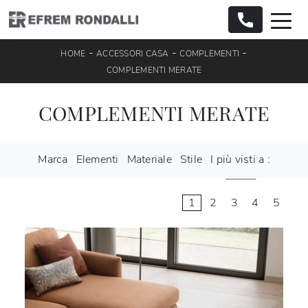
-
-
-
HOME
ACCESSORI CASA
COMPLEMENTI
COMPLEMENTI MERATE
COMPLEMENTI MERATE
Marca
Elementi
Materiale
Stile
I più visti a :
1
2
3
4
5