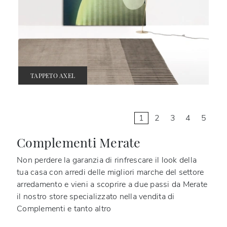
TAPPETO AXEL
1
2
3
4
5
Complementi Merate
Non perdere la garanzia di rinfrescare il look della
tua casa con arredi delle migliori marche del settore
arredamento e vieni a scoprire a due passi da Merate
il nostro store specializzato nella vendita di
Complementi e tanto altro