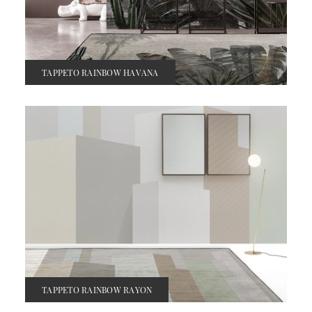
TAPPETO RAINBOW HAVANA
TAPPETO RAINBOW RAYON