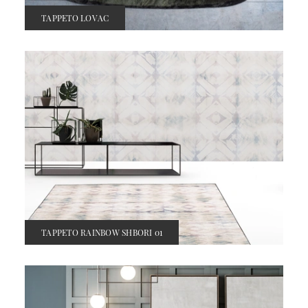
TAPPETO LOVAC
TAPPETO RAINBOW SHBORI 01