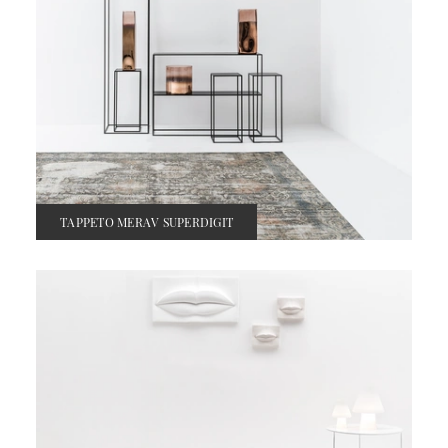
TAPPETO MERAV SUPERDIGIT