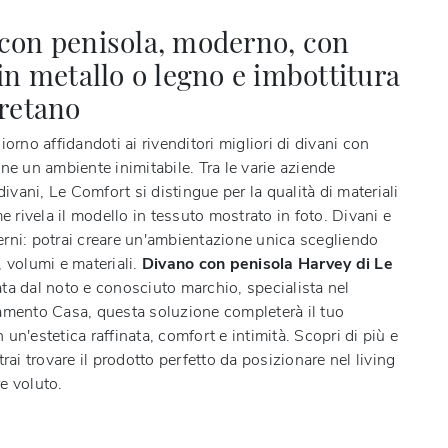
con penisola, moderno, con
in metallo o legno e imbottitura
uretano
iorno affidandoti ai rivenditori migliori di divani con
ne un ambiente inimitabile. Tra le varie aziende
 divani, Le Comfort si distingue per la qualità di materiali
me rivela il modello in tessuto mostrato in foto. Divani e
rni: potrai creare un'ambientazione unica scegliendo
 volumi e materiali.
Divano con penisola Harvey di Le
ata dal noto e conosciuto marchio, specialista nel
amento Casa, questa soluzione completerà il tuo
un'estetica raffinata, comfort e intimità. Scopri di più e
trai trovare il prodotto perfetto da posizionare nel living
e voluto.