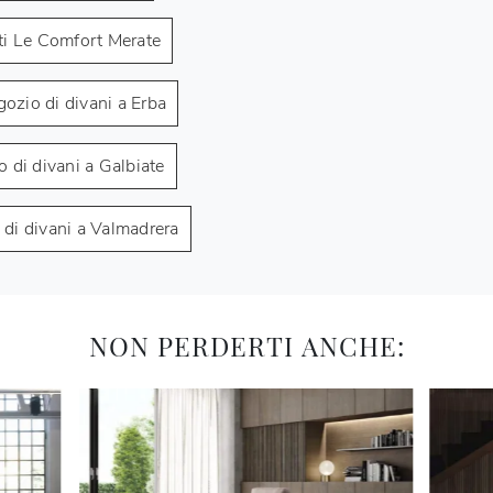
ti Le Comfort Merate
ozio di divani a Erba
 di divani a Galbiate
di divani a Valmadrera
NON PERDERTI ANCHE: