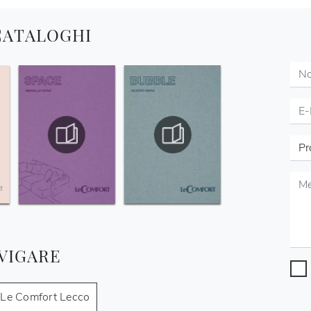
 CATALOGHI
VIGARE
i Le Comfort Lecco