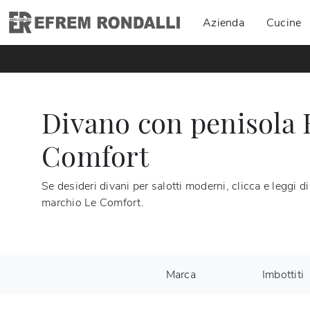
Azienda
Cucine
Divano con penisola 
Comfort
Se desideri divani per salotti moderni, clicca e leggi d
marchio Le Comfort.
Marca
Imbottiti