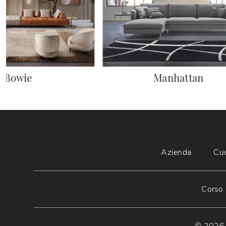
Bowie
Manhattan
Azienda
Cu
Corso 
© 2026 