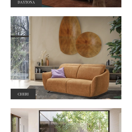
DAYTONA
CHERI