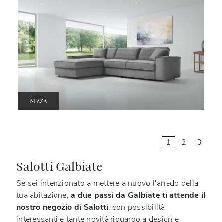
NIZZA
1
2
3
Salotti Galbiate
Se sei intenzionato a mettere a nuovo l’arredo della
tua abitazione,
a due passi da Galbiate ti attende il
nostro negozio di Salotti
, con possibilità
interessanti e tante novità riguardo a design e