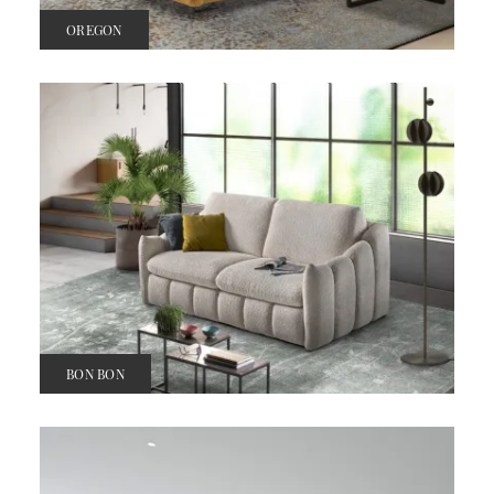
OREGON
BON BON