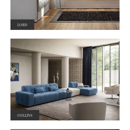
LORD
COLLINS