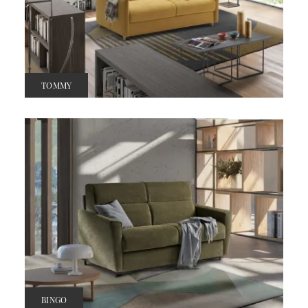
TOMMY
BINGO