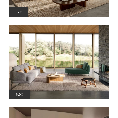
SKY
JAND