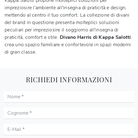
Kappa Salotti propone molteplici soluzioni per
impreziosire l'ambiente all'insegna di praticità e design,
mettendo al centro il tuo comfort. La collezione di divani
del brand in questione presenta molteplici soluzioni
peculiari per impreziosire il soggiorno all'insegna di
praticità, comfort e stile.
Divano Harris di Kappa Salotti
:
crea uno spazio familiare e confortevole in spazi moderni
di gran classe.
RICHIEDI INFORMAZIONI