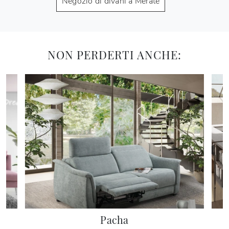
Negozio di divani a Merate
NON PERDERTI ANCHE:
Pacha