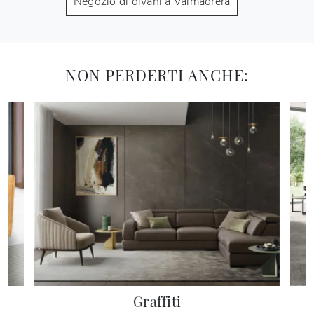
Negozio di divani a Valmadrera
NON PERDERTI ANCHE:
Graffiti