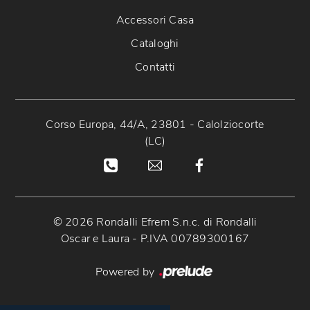
Accessori Casa
Cataloghi
Contatti
Corso Europa, 44/A, 23801 - Calolziocorte
(LC)
© 2026 Rondalli Efrem S.n.c. di Rondalli
Oscar e Laura - P.IVA 00789300167
Powered by