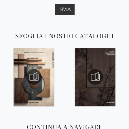
INVIA
SFOGLIA I NOSTRI CATALOGHI
CONTINUA A NAVIGARE