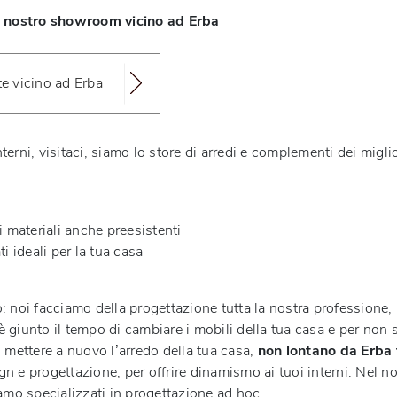
l nostro showroom vicino ad Erba
te vicino ad Erba
erni, visitaci, siamo lo store di arredi e complementi dei miglio
i materiali anche preesistenti
i ideali per la tua casa
 noi facciamo della progettazione tutta la nostra professione, 
 è giunto il tempo di cambiare i mobili della tua casa e per non 
 mettere a nuovo l’arredo della tua casa,
non lontano da Erba t
gn e progettazione, per offrire dinamismo ai tuoi interni. Nel no
amo specializzati in progettazione ad hoc.