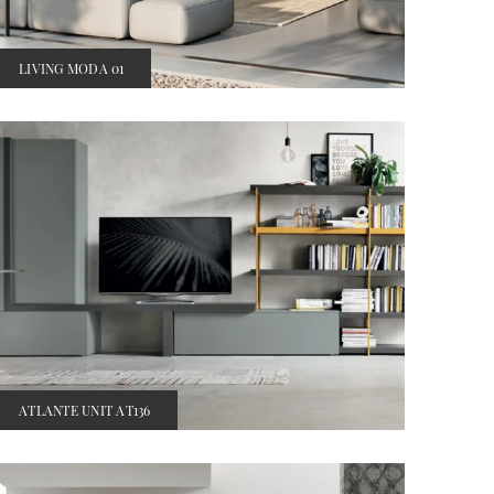
LIVING MODA 01
ATLANTE UNIT AT136