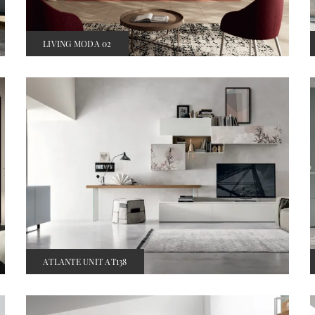
LIVING MODA 02
ATLANTE UNIT AT138