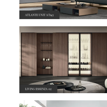
ATLANTE UNIT AT143
LIVING ESSENZA 02