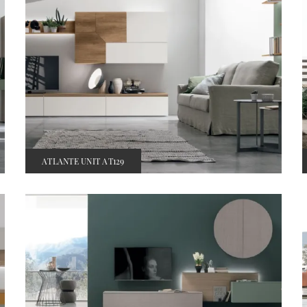
ATLANTE UNIT AT129