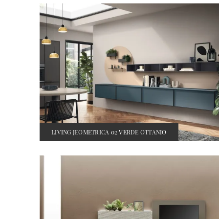
LIVING JEOMETRICA 02 VERDE OTTANIO