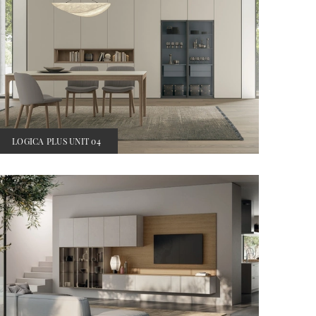
LOGICA PLUS UNIT 04