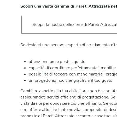
Scopri una vasta gamma di Pareti Attrezzate ne
Scopri la nostra collezione di Pareti Attrezza
Se desideri una persona esperta di arredamento d'int
attenzione pre e post acquisto
capacità di coordinare perfettamente i mobili e 
possibilità di toccare con mano materiali pregiat
un progetto ad hoc che gratifichi il tuo gusto
Cambiare aspetto alla tua abitazione non è scontato:
assicurandoti servizi efficienti di progettazione. Se
vista da noi per conoscere ciò che offriamo. Se vuoi
con offerte attuali e tante novità a proposito di desi
proposte di Pareti Attrezzate accanto a casa tua: si