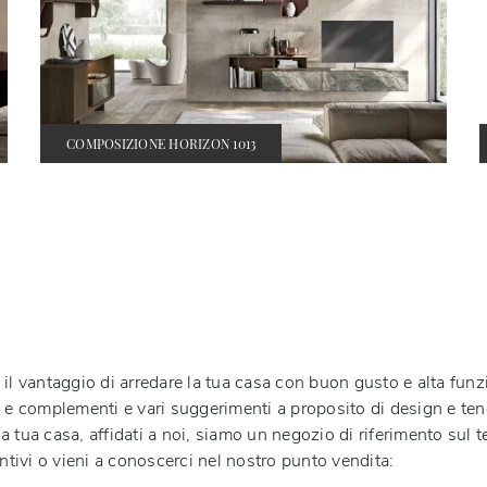
COMPOSIZIONE HORIZON 1013
e il vantaggio di arredare la tua casa con buon gusto e alta funz
edi e complementi e vari suggerimenti a proposito di design e te
la tua casa, affidati a noi, siamo un negozio di riferimento sul t
tivi o vieni a conoscerci nel nostro punto vendita: