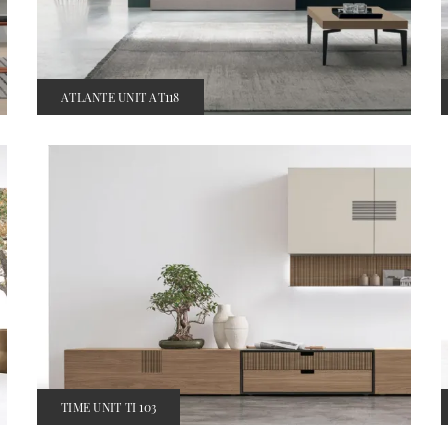
ATLANTE UNIT AT118
TIME UNIT TI 103