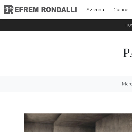
Azienda
Cucine
HO
P
Mar