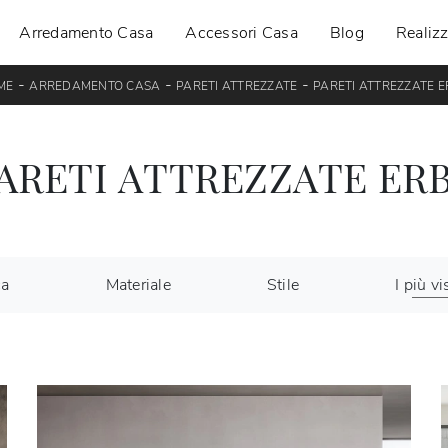
Arredamento Casa
Accessori Casa
Blog
Realizz
-
-
-
ME
ARREDAMENTO CASA
PARETI ATTREZZATE
PARETI ATTREZZATE 
ARETI ATTREZZATE ER
ca
Materiale
Stile
I più vis