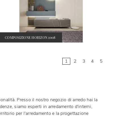
COMPOSIZIONE HORIZON 1008
1
2
3
4
5
ionalità. Presso il nostro negozio di arredo hai la
ndenze, siamo esperti in arredamento d'interni,
erritorio per l'arredamento e la progettazione