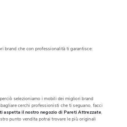
ri brand che con professionalità ti garantisce:
perciò selezioniamo i mobili dei migliori brand
sbagliare cerchi professionisti che ti seguano, facci
i aspetta il nostro negozio di Pareti Attrezzate
,
stro punto vendita potrai trovare le più originali