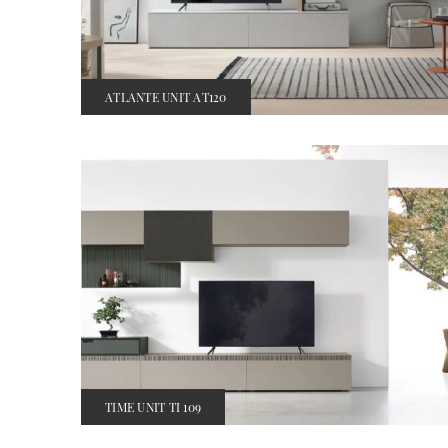
ATLANTE UNIT AT120
TIME UNIT TI 109