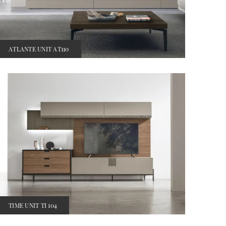
ATLANTE UNIT AT110
TIME UNIT TI 104