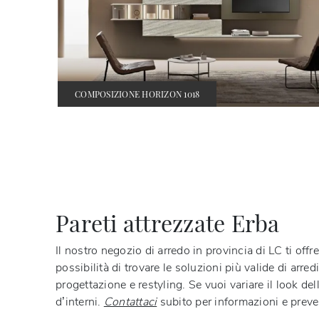
COMPOSIZIONE HORIZON 1018
Pareti attrezzate Erba
Il nostro negozio di arredo in provincia di LC ti offr
possibilità di trovare le soluzioni più valide di arr
progettazione e restyling. Se vuoi variare il look del
d’interni.
Contattaci
subito per informazioni e preven