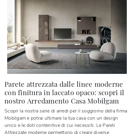
Parete attrezzata dalle linee moderne
con finitura in laccato opaco: scopri il
nostro Arredamento Casa Mobilgam
Scopri la nostra serie di arredi per il soggiorno della firma
Mobilgam e potrai ultimare la tua casa con un design
unico e le doti contenitive di cui necessiti. Le Pareti
Attrezzate moderne permettono di creare diverse