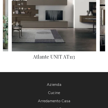
Atlante UNIT AT113
Azienda
Cucine
Arredamento Casa