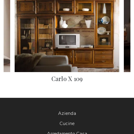
Carlo X 109
Azienda
Cucine
Arredamento Casa