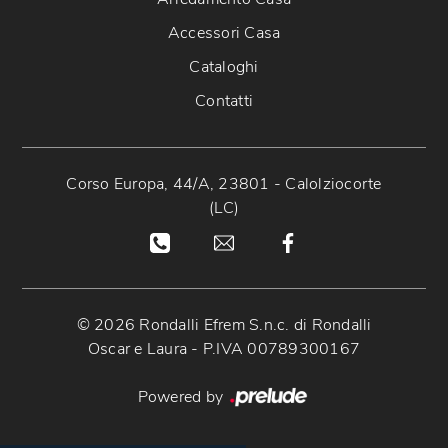
Accessori Casa
Cataloghi
Contatti
Corso Europa, 44/A, 23801 - Calolziocorte
(LC)
© 2026 Rondalli Efrem S.n.c. di Rondalli
Oscar e Laura - P.IVA 00789300167
Powered by