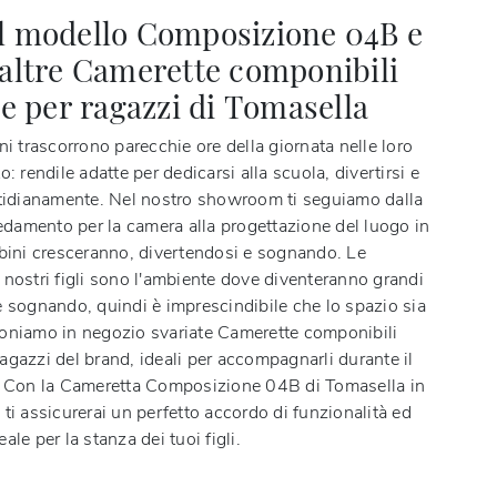
il modello Composizione 04B e
e altre Camerette componibili
 per ragazzi di Tomasella
ni trascorrono parecchie ore della giornata nelle loro
o: rendile adatte per dedicarsi alla scuola, divertirsi e
otidianamente. Nel nostro showroom ti seguiamo dalla
redamento per la camera alla progettazione del luogo in
mbini cresceranno, divertendosi e sognando. Le
 nostri figli sono l'ambiente dove diventeranno grandi
e sognando, quindi è imprescindibile che lo spazio sia
oniamo in negozio svariate Camerette componibili
agazzi del brand, ideali per accompagnarli durante il
. Con la Cameretta Composizione 04B di Tomasella in
ti assicurerai un perfetto accordo di funzionalità ed
ale per la stanza dei tuoi figli.