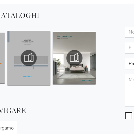
 CATALOGHI
VIGARE
ergamo