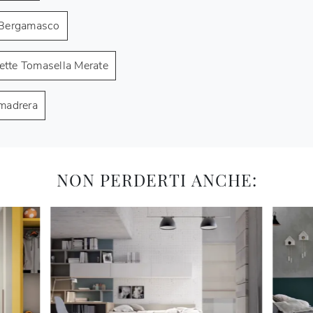
 Bergamasco
tte Tomasella Merate
madrera
NON PERDERTI ANCHE: