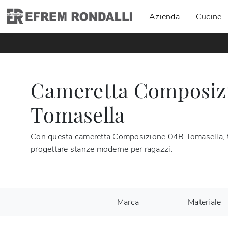
Azienda
Cucine
Cameretta Composizi
Tomasella
Con questa cameretta Composizione 04B Tomasella, tra
progettare stanze moderne per ragazzi.
Marca
Materiale