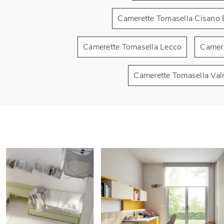
Camerette Tomasella Cisano
Camerette Tomasella Lecco
Camere
Camerette Tomasella Val