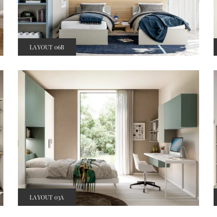
LAYOUT 06B
LAYOUT 03A