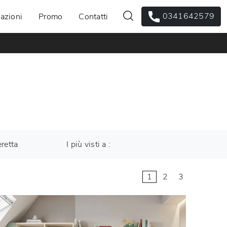
0341642579
azioni
Promo
Contatti
retta
I più visti a :
1
2
3