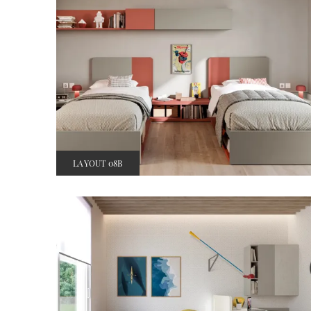
LAYOUT 08B