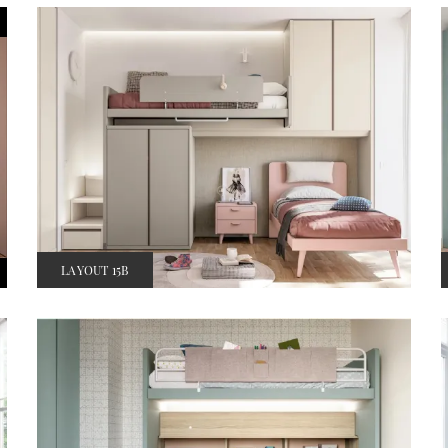
LAYOUT 15B