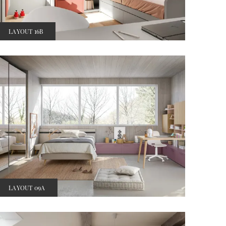
LAYOUT 16B
LAYOUT 09A