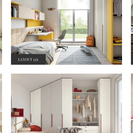
LAYOUT 13A