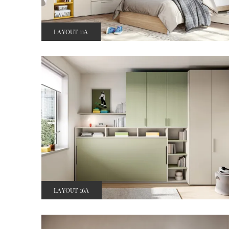
LAYOUT 11A
LAYOUT 16A