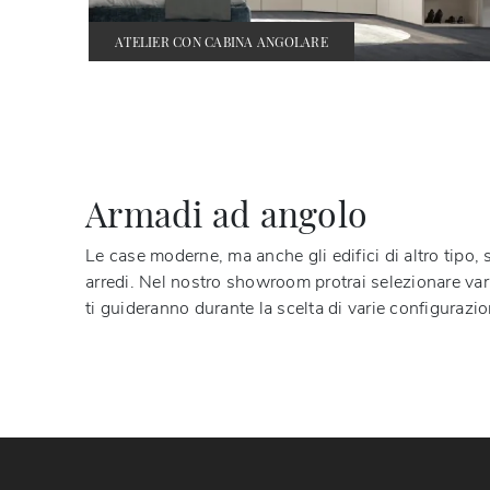
ATELIER CON CABINA ANGOLARE
Armadi ad angolo
Le case moderne, ma anche gli edifici di altro tipo,
arredi. Nel nostro showroom protrai selezionare va
ti guideranno durante la scelta di varie configurazio