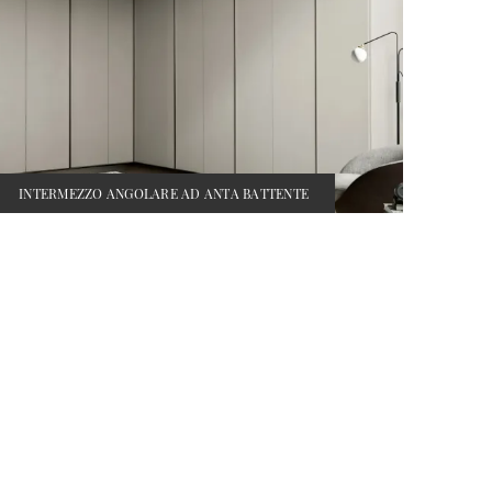
INTERMEZZO ANGOLARE AD ANTA BATTENTE