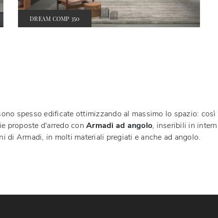
DREAM COMP 350
 sono spesso edificate ottimizzando al massimo lo spazio: così v
rie proposte d'arredo con
Armadi
ad angolo
, inseribili in inte
ni di Armadi, in molti materiali pregiati e anche ad angolo.