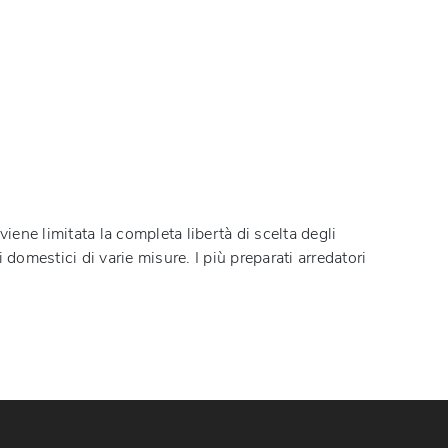
iene limitata la completa libertà di scelta degli
rni domestici di varie misure. I più preparati arredatori