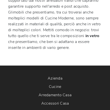
supportato dai nostri arredatori validi che sapranno
garantire supporto nell'arredo e post acquisto.
Glimobili che presentiamo, tra cui troverai anche
molteplici modelli di Cucine Moderne, sono sempre
realizzati in materiali di qualità, perciò anche in vetro
di molteplici colori. Mettiti comodo in negozio: trovi
tutto quello che ti serve tra le composizioni
in vetro
che presentiamo, che ben si adattano a essere
inserite in ambienti di vario genere.
Azienda
Cucine
Arredamento Casa
Accessori Casa