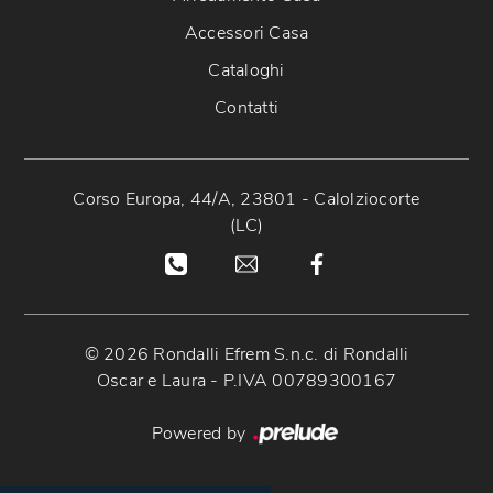
Accessori Casa
Cataloghi
Contatti
Corso Europa, 44/A, 23801 - Calolziocorte
(LC)
© 2026 Rondalli Efrem S.n.c. di Rondalli
Oscar e Laura - P.IVA 00789300167
Powered by