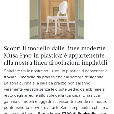
Scopri il modello dalle linee moderne
Musa S390 in plastica: è appartenente
alla nostra linea di soluzioni impilabili
Sbirciare tra le nostre soluzioni in plastica ti consentirà di
trovare il modello da pranzo che hai sempre desiderato.
La zona cucina e la sala da pranzo non saranno
veramente versatili senza le giuste Sedie, da abbinare al
resto degli arredi e allo stile della tua casa. Una ricca
gamma di mobili e oggetti accessori ti attende nel nostro
punto vendita, dove troverai le Sedie impilabili in plastica
dei migliori brand.
Sedia Musa S390 di Friulsedie
: scegli