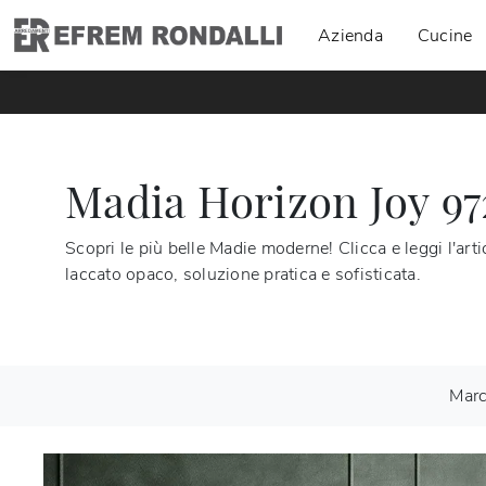
Azienda
Cucine
Madia Horizon Joy 9
Scopri le più belle Madie moderne! Clicca e leggi l'ar
laccato opaco, soluzione pratica e sofisticata.
Mar