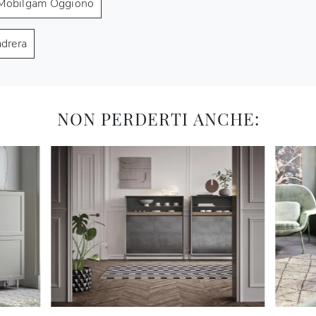
Mobilgam Oggiono
drera
NON PERDERTI ANCHE: