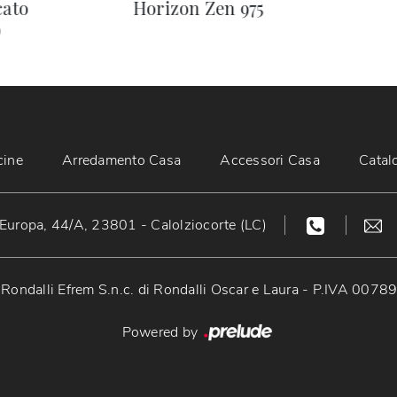
cato
Horizon Zen 975
o
cine
Arredamento Casa
Accessori Casa
Catal
Europa, 44/A, 23801 - Calolziocorte (LC)
Rondalli Efrem S.n.c. di Rondalli Oscar e Laura - P.IVA 007
Powered by