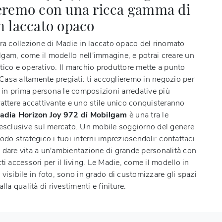
eremo con una ricca gamma di
n laccato opaco
tra collezione di Madie in laccato opaco del rinomato
gam, come il modello nell'immagine, e potrai creare un
tico e operativo. Il marchio produttore mette a punto
asa altamente pregiati: ti accoglieremo in negozio per
e in prima persona le composizioni arredative più
rattere accattivante e uno stile unico conquisteranno
adia Horizon Joy 972 di Mobilgam
è una tra le
 esclusive sul mercato. Un mobile soggiorno del genere
odo strategico i tuoi interni impreziosendoli: contattaci
 dare vita a un'ambientazione di grande personalità con
ti accessori per il living. Le Madie, come il modello in
visibile in foto, sono in grado di customizzare gli spazi
lla qualità di rivestimenti e finiture.