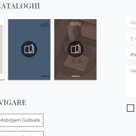
 CATALOGHI
VIGARE
Mobilgam Galbiate