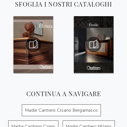
SFOGLIA I NOSTRI CATALOGHI
CONTINUA A NAVIGARE
Madie Cantiero Cisano Bergamasco
Madie Cantiero Como
Madie Cantiero Milano