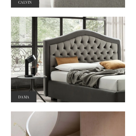
CALVIN
DAMA