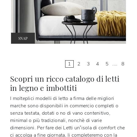
SNAP
1
2
3
4
5
....
8
Scopri un ricco catalogo di letti
in legno e imbottiti
I molteplici modelli di letto a firma delle migliori
marche sono disponibili in commercio completi o
senza testata, dotati o no di vano contenitivo,
minimal o più tradizionali, nonchè di varie
dimensioni. Per fare dei Letti un’isola di comfort che
ci accolga a fine giornata, li completeremo con la