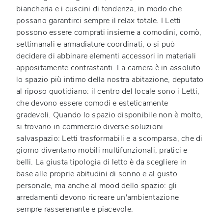
biancheria e i cuscini di tendenza, in modo che
possano garantirci sempre il relax totale. I Letti
possono essere comprati insieme a comodini, comò,
settimanali e armadiature coordinati, o si può
decidere di abbinare elementi accessori in materiali
appositamente contrastanti. La camera è in assoluto
lo spazio più intimo della nostra abitazione, deputato
al riposo quotidiano: il centro del locale sono i Letti,
che devono essere comodi e esteticamente
gradevoli. Quando lo spazio disponibile non è molto,
si trovano in commercio diverse soluzioni
salvaspazio: Letti trasformabili e a scomparsa, che di
giorno diventano mobili multifunzionali, pratici e
belli. La giusta tipologia di letto è da scegliere in
base alle proprie abitudini di sonno e al gusto
personale, ma anche al mood dello spazio: gli
arredamenti devono ricreare un'ambientazione
sempre rasserenante e piacevole.