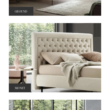
GROUND
MONET