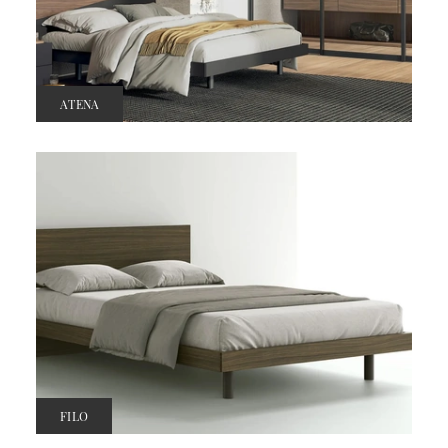
ATENA
FILO