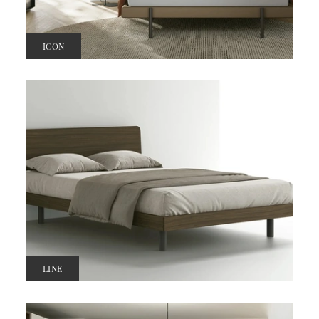
ICON
LINE