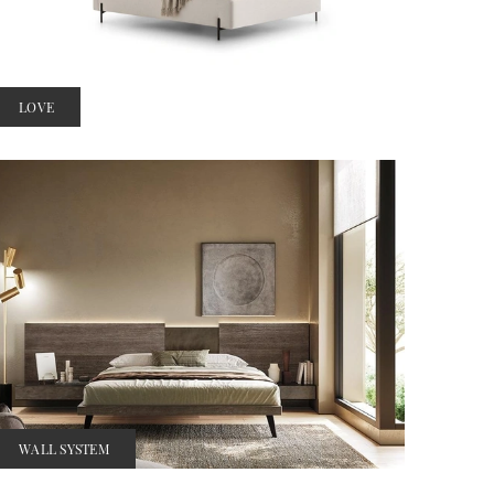
LOVE
WALL SYSTEM