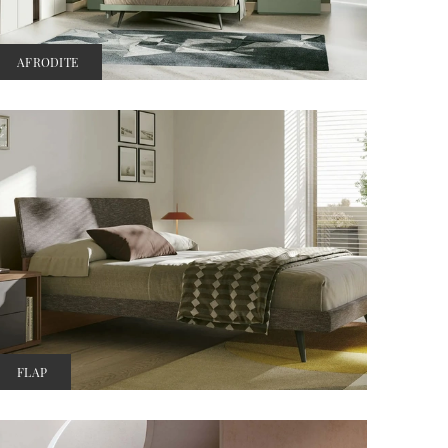
AFRODITE
FLAP