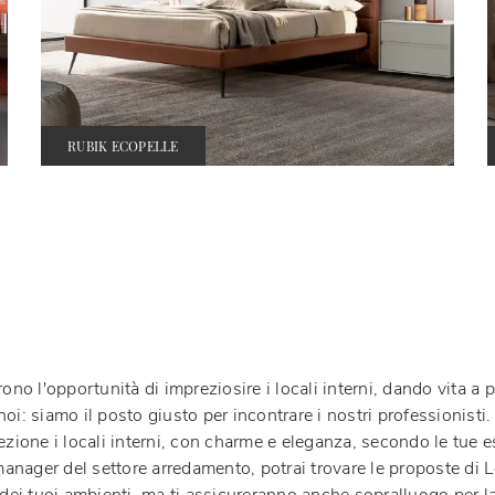
RUBIK ECOPELLE
ono l'opportunità di impreziosire i locali interni, dando vita a p
oi: siamo il posto giusto per incontrare i nostri professionisti.
ezione i locali interni, con charme e eleganza, secondo le tue e
manager del settore arredamento, potrai trovare le proposte di L