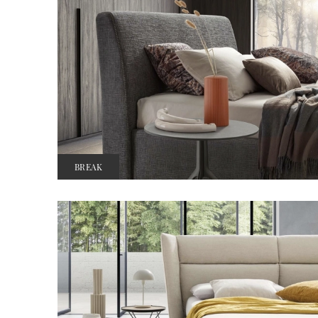
BREAK