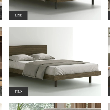
LINE
FILO