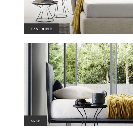
PASODOBLE
SNAP