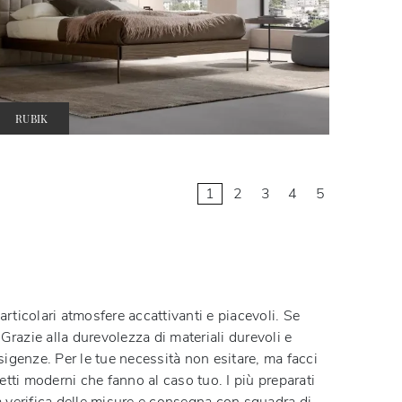
RUBIK
1
2
3
4
5
articolari atmosfere accattivanti e piacevoli. Se
 Grazie alla durevolezza di materiali durevoli e
sigenze. Per le tue necessità non esitare, ma facci
etti moderni che fanno al caso tuo. I più preparati