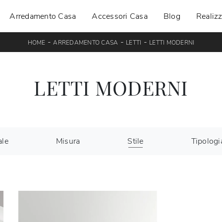
Arredamento Casa
Accessori Casa
Blog
Realizz
-
-
-
HOME
ARREDAMENTO CASA
LETTI
LETTI MODERNI
LETTI MODERNI
ale
Misura
Stile
Tipologi