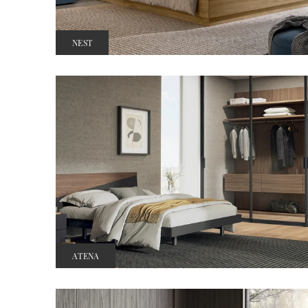
NEST
ATENA