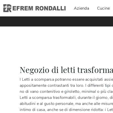
Azienda
Cucine
Negozio di letti trasform
I Letti a scomparsa potranno essere acquistati assi
appositamente contrastanti tra loro. I differenti tip
no di vano contenitivo e giroletto, minimal o più cl
Letti a scomparsa trasformabili, durante il giorno, di
abitudini e al gusto personale, ma anche alle misure
intimo di casa, anche se di dimensione ridotta: i Le