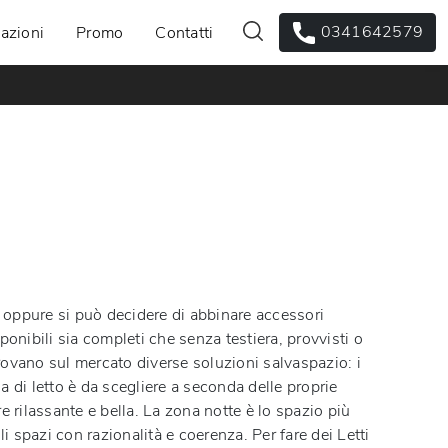
0341642579
azioni
Promo
Contatti
, oppure si può decidere di abbinare accessori
ponibili sia completi che senza testiera, provvisti o
trovano sul mercato diverse soluzioni salvaspazio: i
ia di letto è da scegliere a seconda delle proprie
 rilassante e bella. La zona notte è lo spazio più
 spazi con razionalità e coerenza. Per fare dei Letti