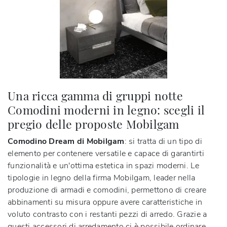
Una ricca gamma di gruppi notte
Comodini moderni in legno: scegli il
pregio delle proposte Mobilgam
Comodino Dream di Mobilgam
: si tratta di un tipo di
elemento per contenere versatile e capace di garantirti
funzionalità e un'ottima estetica in spazi moderni. Le
tipologie in legno della firma Mobilgam, leader nella
produzione di armadi e comodini, permettono di creare
abbinamenti su misura oppure avere caratteristiche in
voluto contrasto con i restanti pezzi di arredo. Grazie a
questi accessori di arredamento ci è possibile ordinare