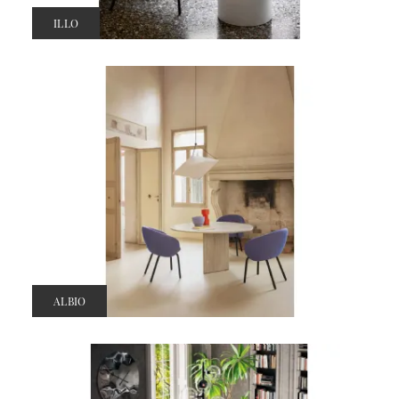
ILLO
ALBIO