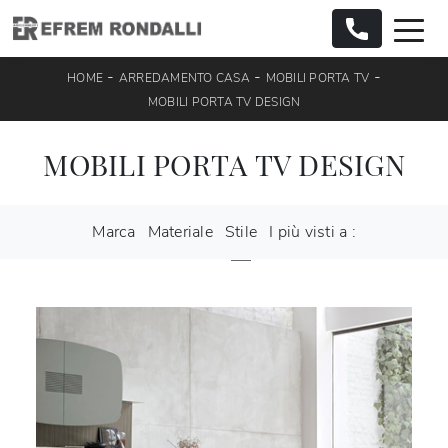
-
-
-
HOME
ARREDAMENTO CASA
MOBILI PORTA TV
MOBILI PORTA TV DESIGN
MOBILI PORTA TV DESIGN
Marca
Materiale
Stile
I più visti a :