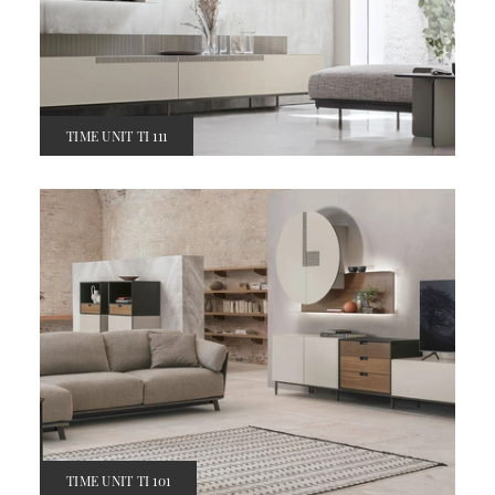
TIME UNIT TI 111
TIME UNIT TI 101