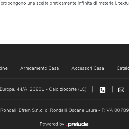
ropongono una scelta praticamente infinita di materiali, texture
cine
Arredamento Casa
Accessori Casa
Catal
Europa, 44/A, 23801 - Calolziocorte (LC)
Rondalli Efrem S.n.c. di Rondalli Oscar e Laura - P.IVA 007
Powered by