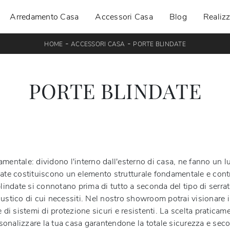
Arredamento Casa
Accessori Casa
Blog
Realizz
-
-
HOME
ACCESSORI CASA
PORTE BLINDATE
PORTE BLINDATE
amentale: dividono l'interno dall'esterno di casa, ne fanno un 
ate costituiscono un elemento strutturale fondamentale e contri
lindate si connotano prima di tutto a seconda del tipo di serratur
ustico di cui necessiti. Nel nostro showroom potrai visionare in
di sistemi di protezione sicuri e resistenti. La scelta praticame
ersonalizzare la tua casa garantendone la totale sicurezza e sec