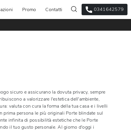
0341642579
azioni
Promo
Contatti
luogo sicuro e assicurano la dovuta privacy, sempre
buiscono a valorizzare l'estetica dell'ambiente,
a: valuta con cura la forma della tua casa e i livelli
 prima persona le più originali Porte blindate sul
nte infinita di possibilità estetiche che le Porte
ondo il tuo gusto personale. Al giorno d'oggi i