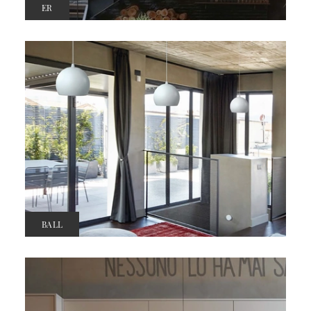
ER
BALL