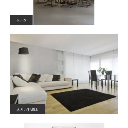
NUTS
ADJUSTABLE