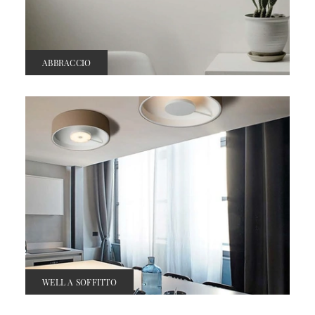
ABBRACCIO
WELL A SOFFITTO