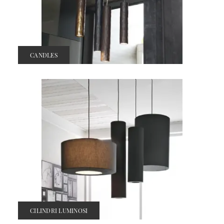
CANDLES
CILINDRI LUMINOSI