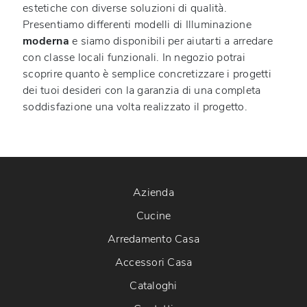
estetiche con diverse soluzioni di qualità.
Presentiamo differenti modelli di Illuminazione
moderna
e siamo disponibili per aiutarti a arredare
con classe locali funzionali. In negozio potrai
scoprire quanto è semplice concretizzare i progetti
dei tuoi desideri con la garanzia di una completa
soddisfazione una volta realizzato il progetto.
Azienda
Cucine
Arredamento Casa
Accessori Casa
Cataloghi