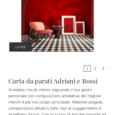
LOVER
1
2
3
Carta da parati Adriani e Rossi
Arredare i locali interni seguendo il tuo gusto
personale con composizioni arredative dei migliori
marchi è per noi scopo principale. Materiali pregiati,
composizioni attuali e tutti i tipi di suggerimento ti
aspettano da noi. Con lo scopo di trovare risposte ad