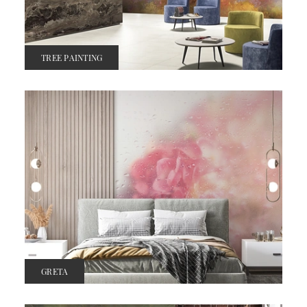
TREE PAINTING
GRETA