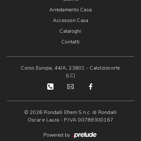
Arredamento Casa
Accessori Casa
Cataloghi
Contatti
Corso Europa, 44/A, 23801 - Calolziocorte
(LC)
© 2026 Rondalli Efrem S.n.c. di Rondalli
Oscar e Laura - P.IVA 00789300167
Powered by