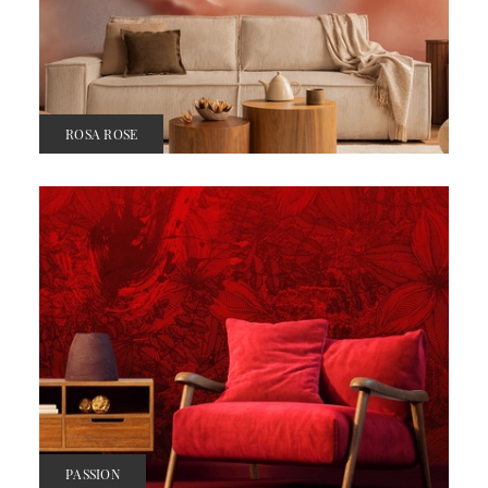
ROSA ROSE
PASSION