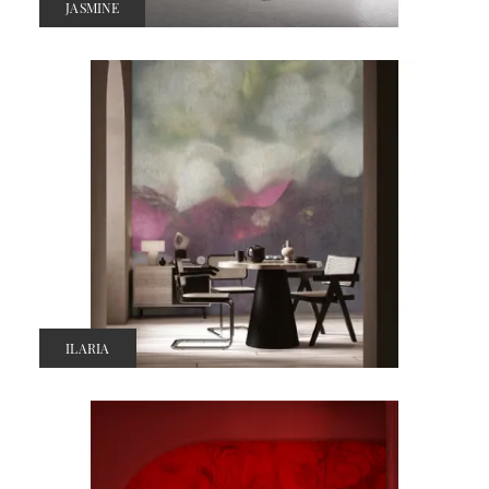
JASMINE
ILARIA