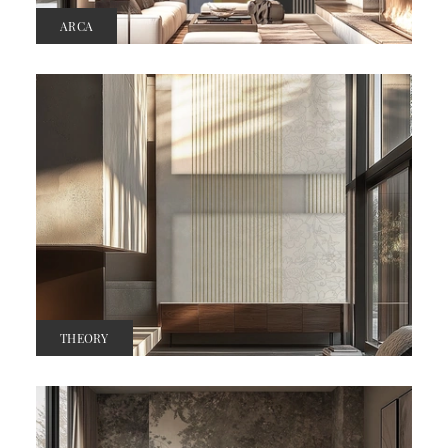
ARCA
THEORY