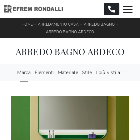
-
-
-
HOME
ARREDAMENTO CASA
ARREDO BAGNO
ARREDO BAGNO ARDECO
ARREDO BAGNO ARDECO
Marca
Elementi
Materiale
Stile
I più visti a :